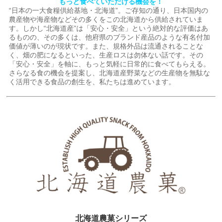
もっと食べていただける機会を！
“日本の一大食糧供給基地・北海道”。ご存知の通り、日本国内の
農産物や海産物などその多くをこの北海道から供給されていま
す。しかし“北海道産”は「安心・安全」という絶対的な評価はあ
るものの、その多くは、他府県のブランド産品のような有名付加
価値が薄いのが現状です。また、規格外品は流通されることな
く、畑の肥になるといった、生産ロスは勿体ない話です。その
「安心・安全」を軸に、もっと気軽に日常的に食べてもらえる。
さらなる食の機会を提案し、北海道産野菜などの生産物を無駄な
く活用できる食品の創生を、私たちは進めています。
北海道農菓シリーズ