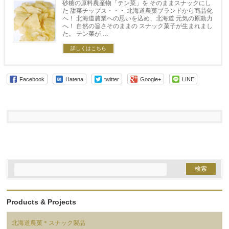
砂糖の原料農産物「テン菜」を そのままスナックにし
た 甜菜チップス・・・ 北海道農菓ブランドから商品化
へ！ 北海道農業への思いを込め、北海道 元気の原動力
へ！ 自然の旨さそのままの スナック菓子が生まれまし
た。 テン菜が …
詳しくはこちら
Facebook
Hatena
twitter
Google+
LINE
Products & Projects
北海道農菓＊スナック製品