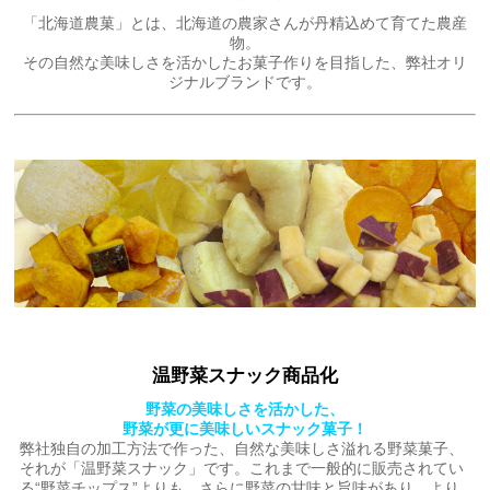
「北海道農菓」とは、北海道の農家さんが丹精込めて育てた農産
物。
その自然な美味しさを活かしたお菓子作りを目指した、弊社オリ
ジナルブランドです。
温野菜スナック商品化
野菜の美味しさを活かした、
野菜が更に美味しいスナック菓子！
弊社独自の加工方法で作った、自然な美味しさ溢れる野菜菓子、
それが「温野菜スナック」です。これまで一般的に販売されてい
る“野菜チップス”よりも、さらに野菜の甘味と旨味があり、より