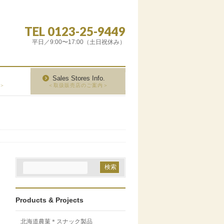
TEL 0123-25-9449
平日／9:00〜17:00（土日祝休み）
Sales Stores Info.
＞
＜取扱販売店のご案内＞
Products & Projects
北海道農菓＊スナック製品