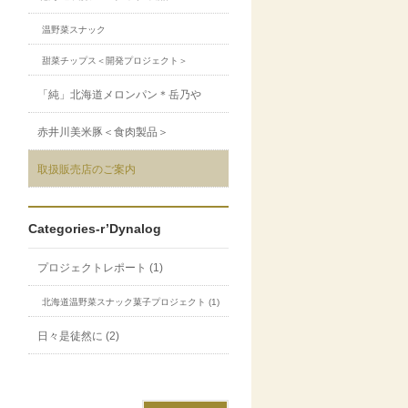
温野菜スナック
甜菜チップス＜開発プロジェクト＞
「純」北海道メロンパン＊岳乃や
赤井川美米豚＜食肉製品＞
取扱販売店のご案内
Categories-r’Dynalog
プロジェクトレポート (1)
北海道温野菜スナック菓子プロジェクト (1)
日々是徒然に (2)